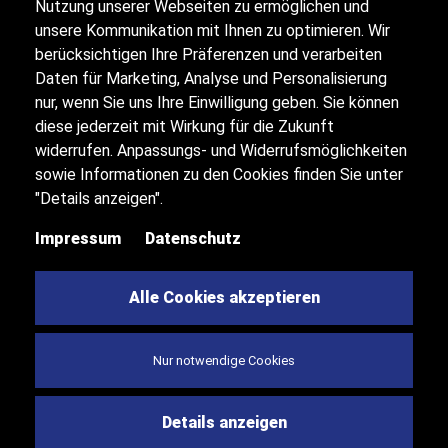
Nutzung unserer Webseiten zu ermöglichen und
unsere Kommunikation mit Ihnen zu optimieren. Wir
Alle Öffnungszeiten
berücksichtigen Ihre Präferenzen und verarbeiten
Daten für Marketing, Analyse und Personalisierung
nur, wenn Sie uns Ihre Einwilligung geben. Sie können
diese jederzeit mit Wirkung für die Zukunft
Impressum
widerrufen. Anpassungs- und Widerrufsmöglichkeiten
sowie Informationen zu den Cookies finden Sie unter
Datenschutz
"Details anzeigen".
Impressum
Datenschutz
Sitemap
Alle Cookies akzeptieren
Kontakt
Nur notwendige Cookies
© 2026 Autohaus Heine GmbH
Details anzeigen
Powered by
Delta Konzept
.