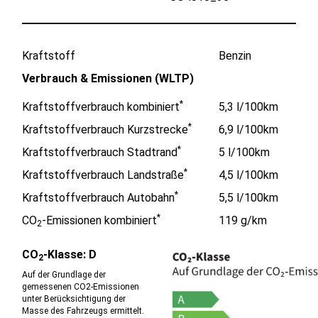
Kraftstoff
Benzin
Verbrauch & Emissionen (WLTP)
*
Kraftstoffverbrauch kombiniert
5,3 l/100km
*
Kraftstoffverbrauch Kurzstrecke
6,9 l/100km
*
Kraftstoffverbrauch Stadtrand
5 l/100km
*
Kraftstoffverbrauch Landstraße
4,5 l/100km
*
Kraftstoffverbrauch Autobahn
5,5 l/100km
*
CO
-Emissionen kombiniert
119 g/km
2
CO
-Klasse: D
2
Auf der Grundlage der
gemessenen CO2-Emissionen
unter Berücksichtigung der
Masse des Fahrzeugs ermittelt.