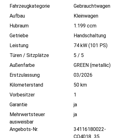
Fahrzeugkategorie
Gebrauchtwagen
Aufbau
Kleinwagen
Hubraum
1.199 ccm
Getriebe
Handschaltung
Leistung
74 kW (101 PS)
Türen / Sitzplätze
5
/
5
Außenfarbe
GREEN (metallic)
Erstzulassung
03/2026
Kilometerstand
50 km
Vorbesitzer
1
Garantie
ja
Mehrwertsteuer
ja
ausweisbar
Angebots-Nr.
34116180022-
CO4018_35