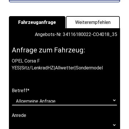
Fahrzeuganfrage
Weiterempfehlen
Angebots-Nr. 34116180022-CO4018_35
Anfrage zum Fahrzeug:
OPEL Corsa F
YES|Sitz/LenkradHZ|Allwetter|Sondermodel
Betreff
*
Anrede