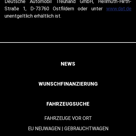
Deutsche Automobil Treuhand GmbH, Hellmuth-Hirth-
Straße 1, D-73760 Ostfildern oder unter
www.dat.de
unentgeltlich erhältlich ist.
NEWS
WUNSCHFINANZIERUNG
FAHRZEUGSUCHE
FAHRZEUGE VOR ORT
EU NEUWAGEN | GEBRAUCHTWAGEN