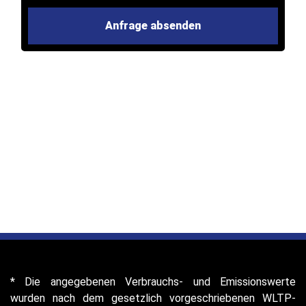
* Die angegebenen Verbrauchs- und Emissionswerte
wurden nach dem gesetzlich vorgeschriebenen WLTP-