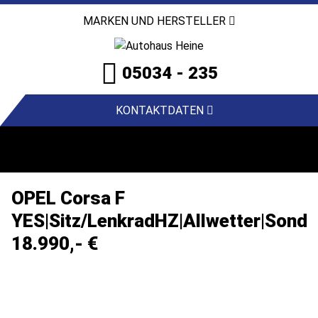
MARKEN UND HERSTELLER
05034 - 235
KONTAKTDATEN
OPEL Corsa F
YES|Sitz/LenkradHZ|Allwetter|Sond
18.990,- €