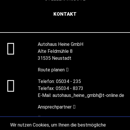
KONTAKT
Autohaus Heine GmbH
Alte Feldmühle 8
31535 Neustadt
Route planen
Telefon:
05034 - 235
Telefax:
05034 - 8373
E-Mail:
autohaus_heine_gmbh@t-online.de
Ansprechpartner
Öffnungszeiten
Wir nutzen Cookies, um Ihnen die bestmögliche
Heute:
08.00 - 12.00 Uhr